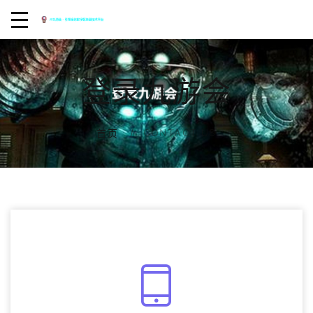
登录九游会
CONTACT US
首页