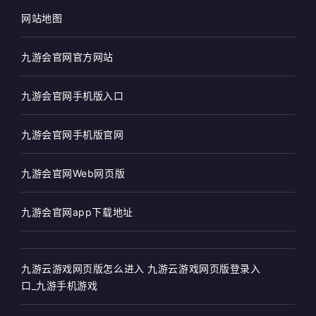
网站地图
九游会官网官方网站
九游会官网手机版入口
九游会官网手机版官网
九游会官网Web网页版
九游会官网app下载地址
九游云游戏网页版怎么进入 九游云游戏网页版登录入
口_九游手机游戏