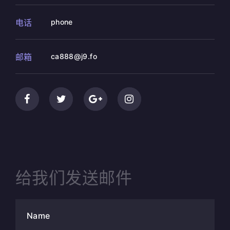
电话
phone
邮箱
ca888@j9.fo
给我们发送邮件
Name