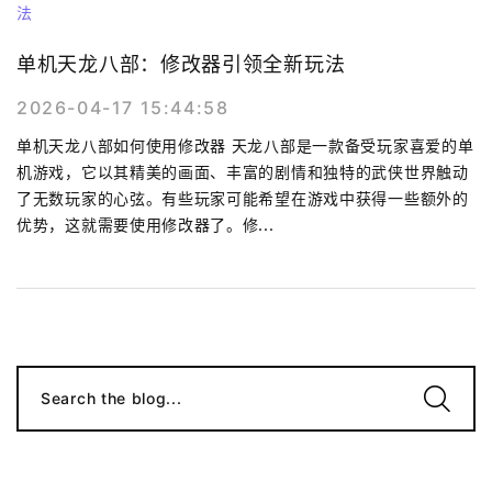
单机天龙八部：修改器引领全新玩法
2026-04-17 15:44:58
单机天龙八部如何使用修改器 天龙八部是一款备受玩家喜爱的单
机游戏，它以其精美的画面、丰富的剧情和独特的武侠世界触动
了无数玩家的心弦。有些玩家可能希望在游戏中获得一些额外的
优势，这就需要使用修改器了。修...
Search the blog...