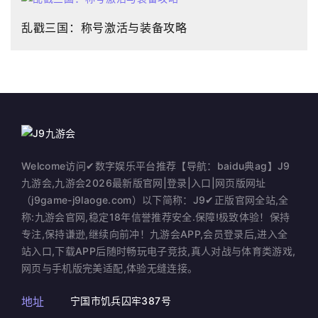
乱戳三国：称号激活与装备攻略
Welcome访问✔数字娱乐平台推荐【导航：baidu典ag】J9
九游会,九游会2026最新版官网|登录|入口|网页版网址
（j9game-j9laoge.com）以下简称：J9✔正版官网全站,全
称:九游会官网,稳定18年信誉推荐安全.保障!极致体验！保持
专注,保持谦逊,继续向前冲！九游会APP,会员登录后,进入全
站入口,下载APP后随时畅玩电子竞技,真人对战与体育类游戏,
网页与手机版完美适配,体验无缝连接。
地址
宁国市饥兵囚牢387号