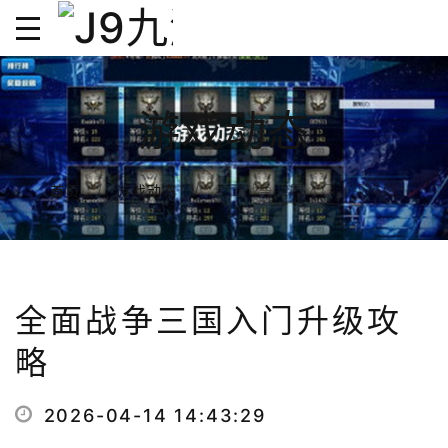
游戏动态
全面战争三国入门升级攻略
首页
游戏动态
全面战争三国入门升级攻
略
2026-04-14 14:43:29