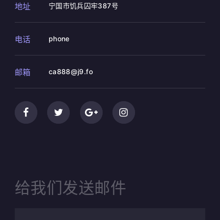
地址
宁国市饥兵囚牢387号
电话
phone
邮箱
ca888@j9.fo
给我们发送邮件