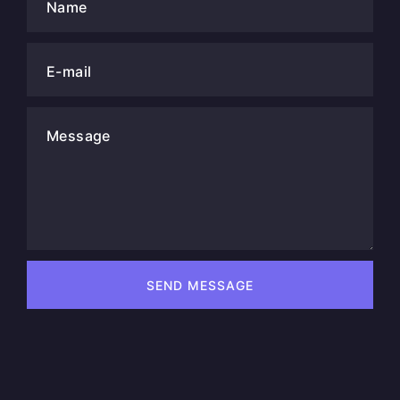
Name
E-mail
Message
SEND MESSAGE