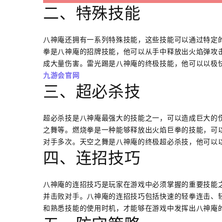
二、特殊技能
八神庵还拥有一系列特殊技能，这些技能可以通过特定
拳是八神庵的招牌技能，他可以从手中释放出火焰弹攻
成大量伤害。雷光踢是八神庵的终极技能，他可以以极
九游会官网
三、超必杀技
超必杀技是八神庵最强大的技能之一，可以造成巨大的
之舞等。燃烧拳是一种能够释放出火焰巨拳的技能，可
对手多次。天空之舞是八神庵的终极超必杀技，他可以
四、连招技巧
八神庵的连招技巧是玩家在游戏中必须掌握的重要技能
并击败对手。八神庵的连招技巧包括快速的轻拳连击、
和熟悉技能的使用时机，才能够在游戏中发挥出八神庵