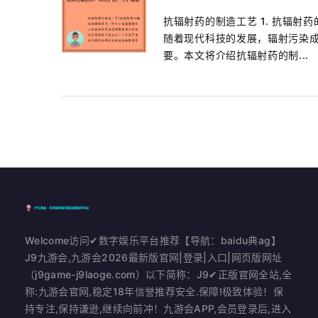
抗辐射药的制造工艺 1. 抗辐
随着现代科技的发展，辐射污染
要。本文将介绍抗辐射药的制...
Welcome访问✔数字娱乐平台推荐【导航：baidu典ag】
J9九游会,九游会2026最新版官网|登录|入口|网页版网址
（j9game-j9laoge.com）以下简称：J9✔正版官网全站,全
称:九游会官网,稳定18年信誉推荐安全.保障!极致体验！保
持专注,保持谦逊,继续向前冲！九游会APP,会员登录后,进入