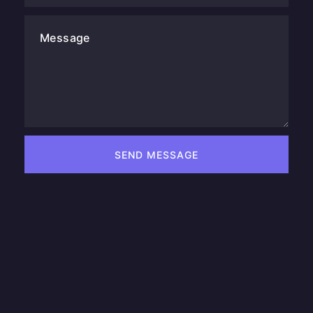
Message
SEND MESSAGE