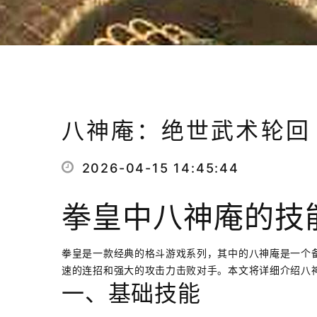
八神庵：绝世武术轮回
2026-04-15 14:45:44
拳皇中八神庵的技
拳皇是一款经典的格斗游戏系列，其中的八神庵是一个
速的连招和强大的攻击力击败对手。本文将详细介绍八
一、基础技能