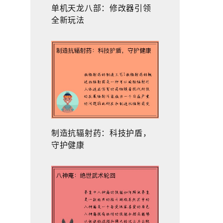
单机天龙八部：修改器引领
全新玩法
制造抗辐射药：科技护盾，
守护健康