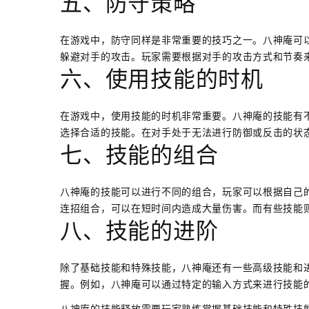
五、防守策略
在游戏中，防守同样是非常重要的技巧之一。八神庵可
躲避对手的攻击。玩家需要根据对手的攻击方式和节奏
六、使用技能的时机
在游戏中，使用技能的时机非常重要。八神庵的技能有
选择合适的技能。在对手处于无法进行防御或反击的状
七、技能的组合
八神庵的技能可以进行不同的组合，玩家可以根据自己
连招组合，可以在短时间内造成大量伤害。而有些技能
八、技能的进阶
除了基础技能和特殊技能，八神庵还有一些高级技能和
握。例如，八神庵可以通过特定的输入方式来进行技能
八神庵的技能释放需要玩家熟练掌握基础技能和特殊技