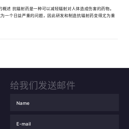
射药的概述 抗辐射药是一种可以减轻辐射对人体造成伤害的药物。
成为一个日益严重的问题，因此研发和制造抗辐射药变得尤为重
给我们发送邮件
Name
E-mail