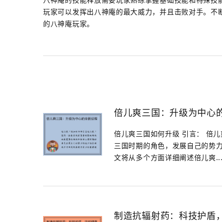
玩家可以发挥出八神庵的最大威力，并且击败对手。不
的八神庵玩家。
倍儿爽三国：升级为中心
倍儿爽三国如何升级 引言： 倍
三国时期的角色，发展自己的势
文将从多个方面详细阐述倍儿爽..
制造抗辐射药：科技护盾