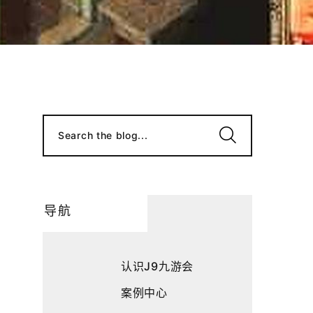
Search the blog...
导航
认识J9九游会
案例中心