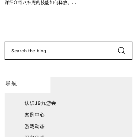
详细介绍八神庵的技能如何释放。...
Search the blog...
导航
认识J9九游会
案例中心
游戏动态