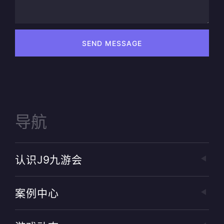
SEND MESSAGE
导航
认识J9九游会
案例中心