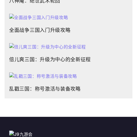
八神庵：绝世武术轮回
全面战争三国入门升级攻略
倍儿爽三国：升级为中心的全新征程
乱戳三国：称号激活与装备攻略