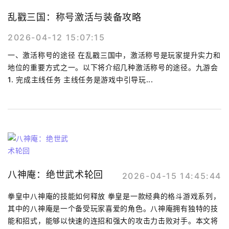
乱戳三国：称号激活与装备攻略
2026-04-12 15:07:15
一、激活称号的途径 在乱戳三国中，激活称号是玩家提升实力和
地位的重要方式之一。以下将介绍几种激活称号的途径。九游会
1. 完成主线任务 主线任务是游戏中引导玩...
八神庵：绝世武术轮回
2026-04-15 14:45:44
拳皇中八神庵的技能如何释放 拳皇是一款经典的格斗游戏系列，
其中的八神庵是一个备受玩家喜爱的角色。八神庵拥有独特的技
能和招式，能够以快速的连招和强大的攻击力击败对手。本文将