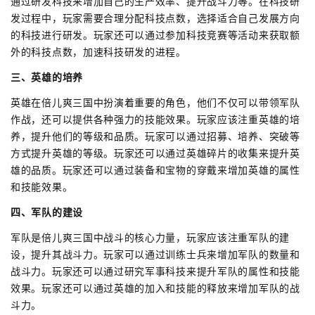
通过研发科技来增加自己的生产效率、提升战斗力等。在科技研
发过程中，玩家需要合理分配科技点数，选择适合自己发展方向
的科技进行研发。玩家还可以通过参加科技竞赛等活动来获取额
外的科技点数，加速科技研发的进程。
三、英雄的培养
英雄在倍儿爽三国中扮演着重要的角色，他们不仅可以带领军队
作战，还可以提供各种强力的技能效果。玩家应该注重英雄的培
养，提升他们的等级和品质。玩家可以通过招募、培养、突破等
方式提升英雄的等级。玩家还可以通过英雄碎片的收集来提升英
雄的品质。玩家还可以通过装备和宝物的穿戴来增加英雄的属性
和技能效果。
四、军队的建设
军队是倍儿爽三国中战斗的核心力量，玩家应该注重军队的建
设，提升其战斗力。玩家可以通过训练士兵来增加军队的数量和
战斗力。玩家还可以通过研究军事科技来提升军队的属性和技能
效果。玩家还可以通过英雄的加入和技能的释放来增加军队的战
斗力。