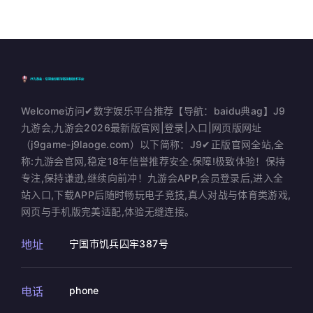
Welcome访问✔数字娱乐平台推荐【导航：baidu典ag】J9
九游会,九游会2026最新版官网|登录|入口|网页版网址
（j9game-j9laoge.com）以下简称：J9✔正版官网全站,全
称:九游会官网,稳定18年信誉推荐安全.保障!极致体验！保持
专注,保持谦逊,继续向前冲！九游会APP,会员登录后,进入全
站入口,下载APP后随时畅玩电子竞技,真人对战与体育类游戏,
网页与手机版完美适配,体验无缝连接。
地址
宁国市饥兵囚牢387号
电话
phone