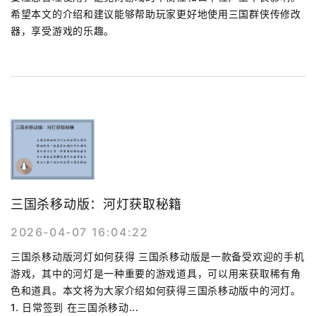
希望本文的介绍和建议能够帮助玩家更好地使用三国群侠传修改
器，享受游戏的乐趣。
三国杀移动版：河灯获取秘籍
2026-04-07 16:04:22
三国杀移动版河灯如何获得 三国杀移动版是一款备受欢迎的手机
游戏，其中的河灯是一种重要的游戏道具，可以用来获取稀有角
色和道具。本文将为大家介绍如何获得三国杀移动版中的河灯。
1. 日常签到 在三国杀移动...