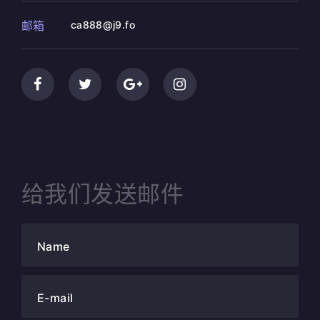
邮箱
ca888@j9.fo
给我们发送邮件
Name
E-mail