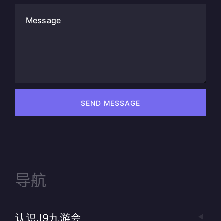
Message
SEND MESSAGE
导航
认识J9九游会