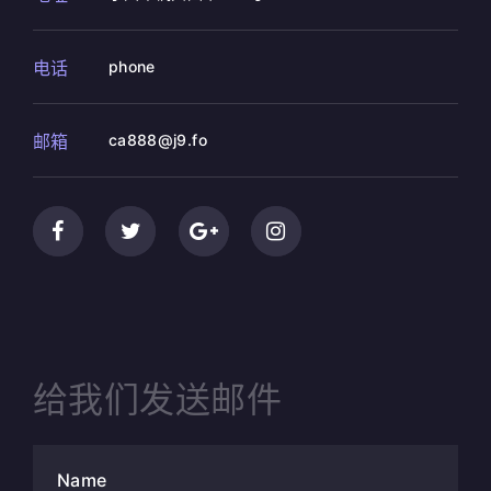
电话
phone
邮箱
ca888@j9.fo
给我们发送邮件
Name