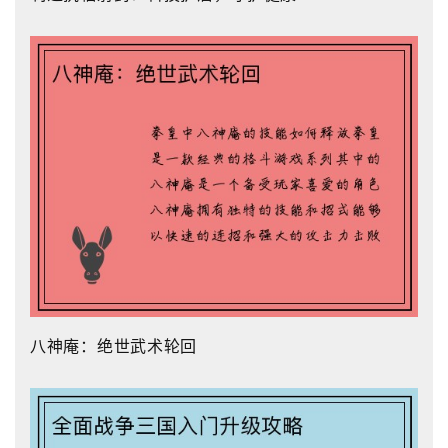
八神庵：绝世武术轮回