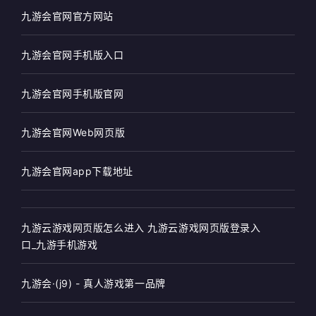
九游会官网官方网站
九游会官网手机版入口
九游会官网手机版官网
九游会官网Web网页版
九游会官网app下载地址
九游云游戏网页版怎么进入 九游云游戏网页版登录入
口_九游手机游戏
九游会·(j9) - 真人游戏第一品牌