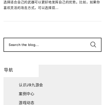
选择适合自己的武器可以更好地发挥自己的优势。比如，如果你
喜欢灵活的攻击方式，可以选择双...
Search the blog...
导航
认识J9九游会
案例中心
游戏动态