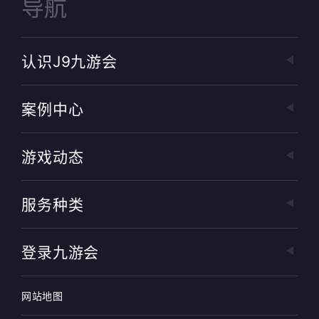
导航
认识J9九游会
案例中心
游戏动态
服务种类
登录九游会
网站地图