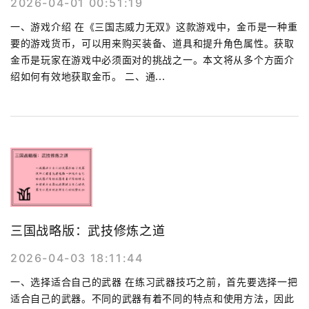
2026-04-01 00:51:19
一、游戏介绍 在《三国志威力无双》这款游戏中，金币是一种重
要的游戏货币，可以用来购买装备、道具和提升角色属性。获取
金币是玩家在游戏中必须面对的挑战之一。本文将从多个方面介
绍如何有效地获取金币。 二、通...
三国战略版：武技修炼之道
2026-04-03 18:11:44
一、选择适合自己的武器 在练习武器技巧之前，首先要选择一把
适合自己的武器。不同的武器有着不同的特点和使用方法，因此