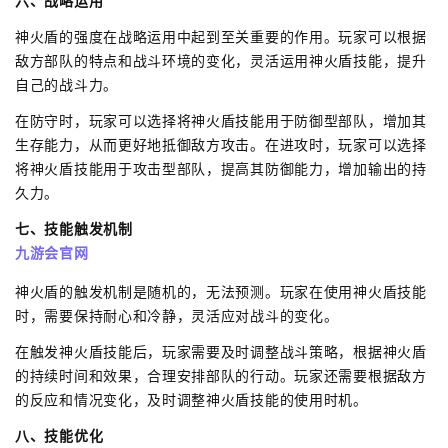
六、战略运用
神火盾的强度在战略运用中起到至关重要的作用。玩家可以根据
敌方部队的特点和战斗环境的变化，灵活运用神火盾技能，提升
自己的战斗力。
在防守时，玩家可以选择将神火盾技能用于防御型部队，增加其
生存能力，从而更好地抵御敌方攻击。在进攻时，玩家可以选择
将神火盾技能用于攻击型部队，提高其防御能力，增加输出的持
久力。
七、技能触发机制
九游会官网
神火盾的触发机制是随机的，无法预测。玩家在使用神火盾技能
时，需要保持耐心和冷静，灵活应对战斗的变化。
在触发神火盾技能后，玩家需要及时调整战斗策略，根据神火盾
的持续时间和效果，合理安排部队的行动。玩家还需要根据敌方
的反应和情况变化，及时调整神火盾技能的使用时机。
八、技能优化