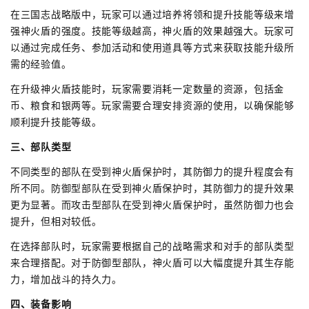
在三国志战略版中，玩家可以通过培养将领和提升技能等级来增
强神火盾的强度。技能等级越高，神火盾的效果越强大。玩家可
以通过完成任务、参加活动和使用道具等方式来获取技能升级所
需的经验值。
在升级神火盾技能时，玩家需要消耗一定数量的资源，包括金
币、粮食和银两等。玩家需要合理安排资源的使用，以确保能够
顺利提升技能等级。
三、部队类型
不同类型的部队在受到神火盾保护时，其防御力的提升程度会有
所不同。防御型部队在受到神火盾保护时，其防御力的提升效果
更为显著。而攻击型部队在受到神火盾保护时，虽然防御力也会
提升，但相对较低。
在选择部队时，玩家需要根据自己的战略需求和对手的部队类型
来合理搭配。对于防御型部队，神火盾可以大幅度提升其生存能
力，增加战斗的持久力。
四、装备影响