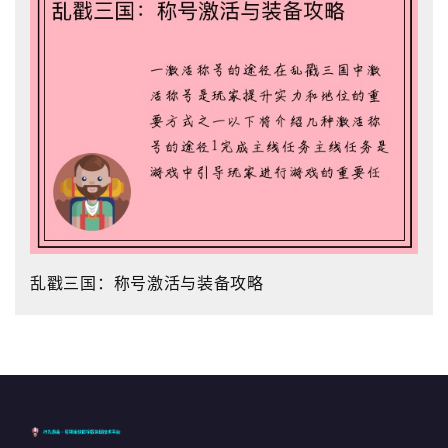
乱戳三国：称号激活与装备攻略