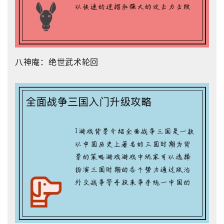
八神庵：绝世武术轮回