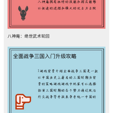
八神庵：绝世武术轮回