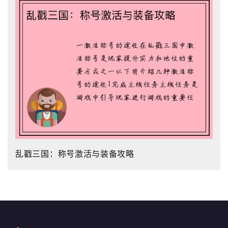
乱戳三国：称号激活与装备攻略