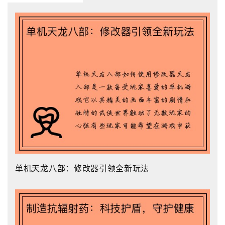
单机天龙八部：修改器引领全新玩法